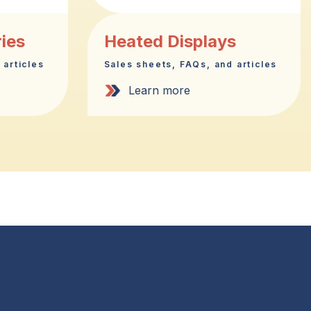
ries
Heated Displays
 articles
Sales sheets, FAQs, and articles
Learn more