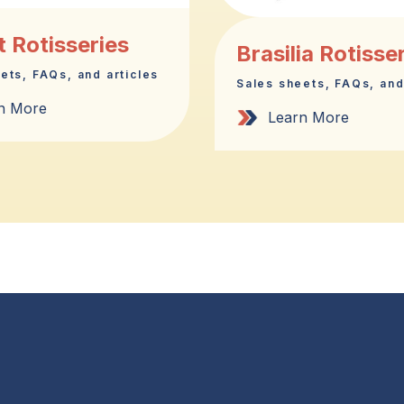
 Rotisseries
Brasilia Rotisse
ets, FAQs, and articles
Sales sheets, FAQs, and
n More
Learn More