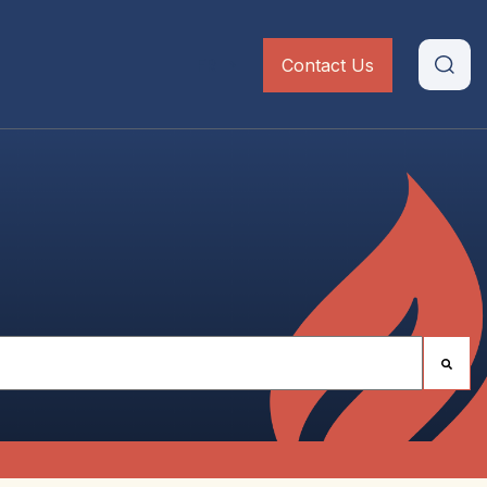
FR
Contact Us