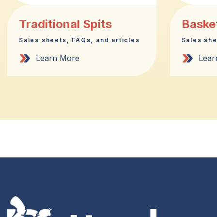
Traditional Spits
Basket
Sales sheets, FAQs, and articles
Sales she
Learn More
Lear